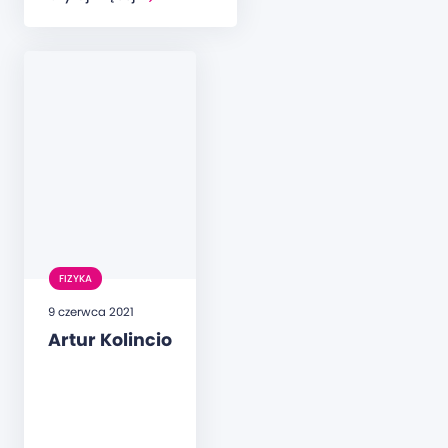
FIZYKA
9 czerwca 2021
Artur Kolincio