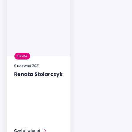
FIZYKA
9 czerwca 2021
Renata Stolarczyk
Czytaj więcej