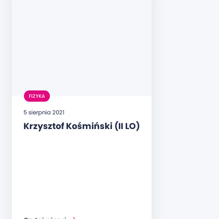
FIZYKA
5 sierpnia 2021
Krzysztof Kośmiński (II LO)