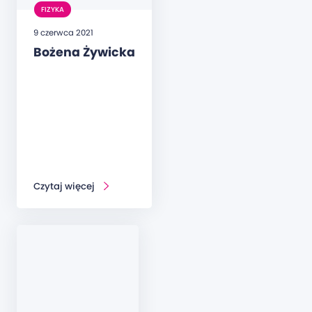
FIZYKA
9 czerwca 2021
Bożena Żywicka
Czytaj więcej