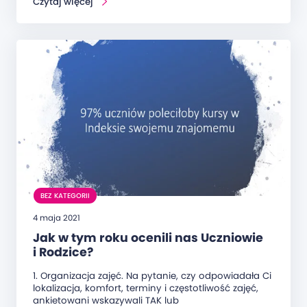
Czytaj więcej
BEZ KATEGORII
4 maja 2021
Jak w tym roku ocenili nas Uczniowie
i Rodzice?
1. Organizacja zajęć. Na pytanie, czy odpowiadała Ci
lokalizacja, komfort, terminy i częstotliwość zajęć,
ankietowani wskazywali TAK lub