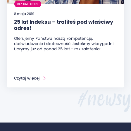
BEZ KATEGORII
8 maja 2019
25 lat Indeksu – trafiłeś pod właściwy
adres!
Oferujemy Państwu naszą kompetencję,
doświadczenie i skuteczność Jesteśmy wiarygodni!
Uczymy już od ponad 25 lat! - rok założenia:
Czytaj więcej
#newsy