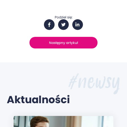
Podziel się:
Następny artykuł
#newsy
Aktualności