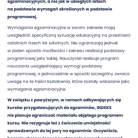
egzaminacyjnych, a nie jak w ubiegłych latach
na podstawie wymagań określonych w podstawie
programowej.
Wymagania egzaminacyjne w swoim zakresie mają
uwzględnić specyficzną sytuację edukacyjną na przestrzeni
ostatnich trzech lat szkolnych. Nie ograniczają jednak
w żaden sposób możliwości i zakresu realizacji podstawy
programowej jako takiej. Nauczyciel realizuje program
nauczania uwzględniający wymogi podstawy
programowej, a jednocześnie w sposób szczególny zwraca
uwagę na te treści kształcenia, które zostały wskazane jako
wymagania egzaminacyjne.
W związku z powyższym, w ramach odbywających się
kursów przygotowujących do egzaminów, INDEKS
nie planuje ograniczać materiału objętego programem
kursu. Nie rezygnuje też z ćwiczenia umiejetności
sprawdzanych do tej pory na egzaminie. Oczywiście,