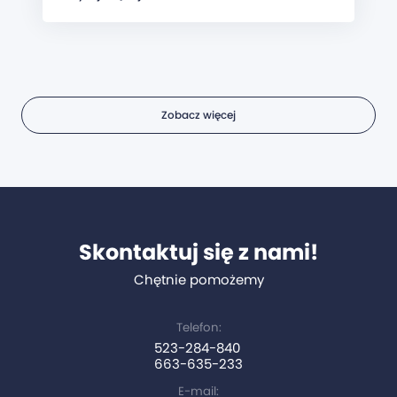
Zobacz więcej
Skontaktuj się z nami!
Chętnie pomożemy
Telefon:
523-284-840
663-635-233
E-mail: