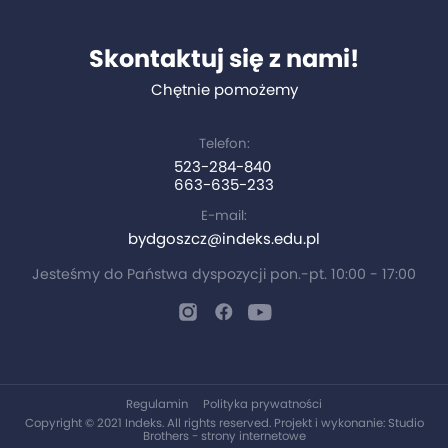
Skontaktuj się z nami!
Chętnie pomożemy
Telefon:
523-284-840
663-635-233
E-mail:
bydgoszcz@indeks.edu.pl
Jesteśmy do Państwa dyspozycji pon.-pt. 10:00 - 17:00
Regulamin
Polityka prywatności
Copyright © 2021 Indeks. All rights reserved. Projekt i wykonanie:
Studio
Brothers - strony internetowe