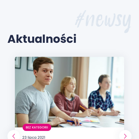
#newsy
Aktualności
BEZ KATEGORII
23 lipca 2021