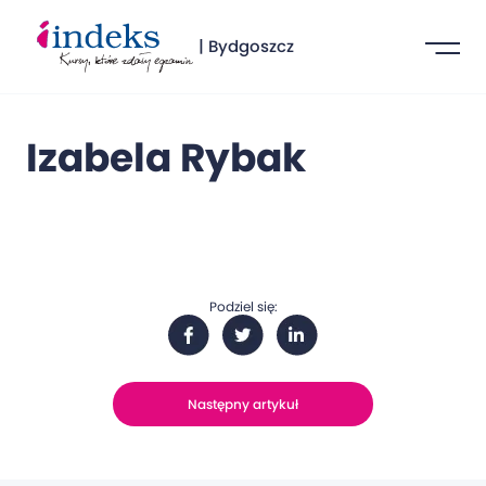
| Bydgoszcz
Izabela Rybak
Podziel się:
Następny artykuł