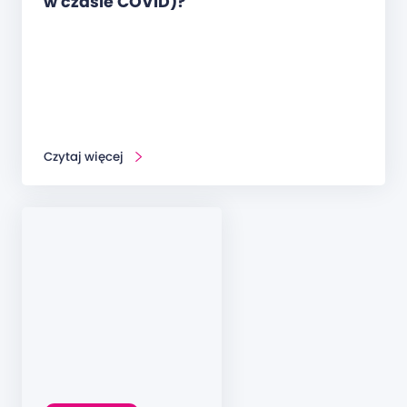
w czasie COVID)?
Czytaj więcej