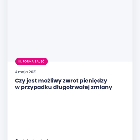
III. FORMA ZAJĘĆ
4 maja 2021
Czy jest możliwy zwrot pieniędzy
w przypadku długotrwałej zmiany
zajęć stacjonarnych na formę zdalną?