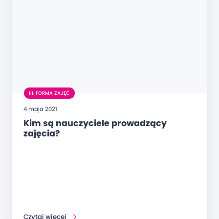
III. FORMA ZAJĘĆ
4 maja 2021
Kim są nauczyciele prowadzący
zajęcia?
Czytaj więcej