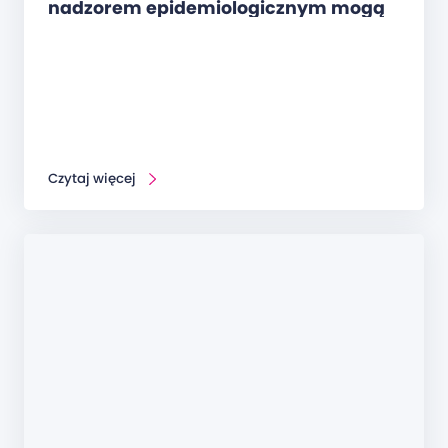
nadzorem epidemiologicznym mogą
uczestniczyć w kursie?
Czytaj więcej