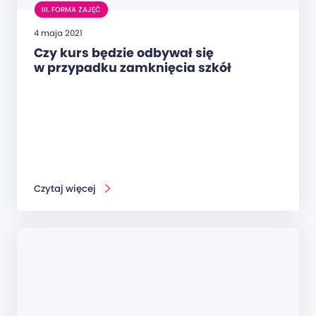
III. FORMA ZAJĘĆ
4 maja 2021
Czy kurs będzie odbywał się
w przypadku zamknięcia szkół
z powodu COVID?
Czytaj więcej