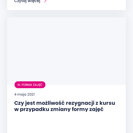
Czytaj więcej
III. FORMA ZAJĘĆ
4 maja 2021
Czy jest możliwość rezygnacji z kursu
w przypadku zmiany formy zajęć
na zdalną?