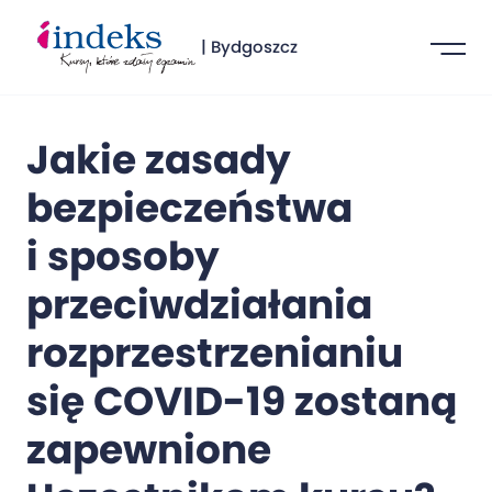
| Bydgoszcz
Jakie zasady
bezpieczeństwa
i sposoby
przeciwdziałania
rozprzestrzenianiu
się COVID-19 zostaną
zapewnione