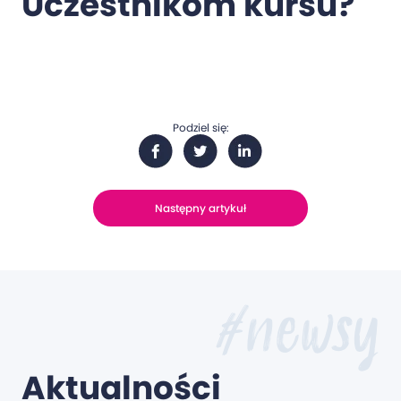
Uczestnikom kursu?
Podziel się:
Następny artykuł
#newsy
Aktualności