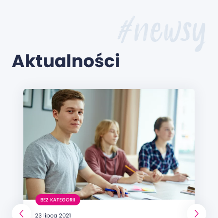
#newsy
Aktualności
BEZ KATEGORII
23 lipca 2021