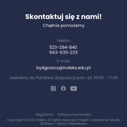
Skontaktuj się z nami!
Chętnie pomożemy
Telefon:
523-284-840
663-635-233
E-mail:
bydgoszcz@indeks.edu.pl
Jesteśmy do Państwa dyspozycji pon.-pt. 10:00 - 17:00
Regulamin
Polityka prywatności
Copyright © 2021 Indeks. All rights reserved. Projekt i wykonanie:
Studio
Brothers - strony internetowe