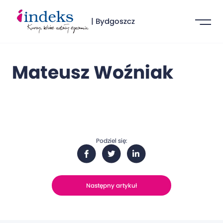
| Bydgoszcz
Mateusz Woźniak
Podziel się:
Następny artykuł