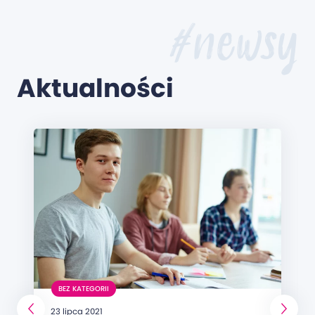
#newsy
Aktualności
BEZ KATEGORII
23 lipca 2021