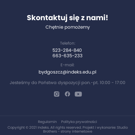
Skontaktuj się z nami!
Chętnie pomożemy
Telefon:
523-284-840
663-635-233
E-mail:
bydgoszcz@indeks.edu.pl
Jesteśmy do Państwa dyspozycji pon.-pt. 10:00 - 17:00
Regulamin
Polityka prywatności
Copyright © 2021 Indeks. All rights reserved. Projekt i wykonanie:
Studio
Brothers - strony internetowe