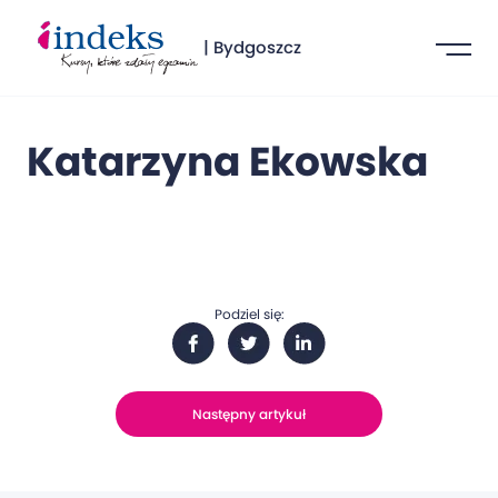
| Bydgoszcz
Katarzyna Ekowska
Podziel się:
Następny artykuł