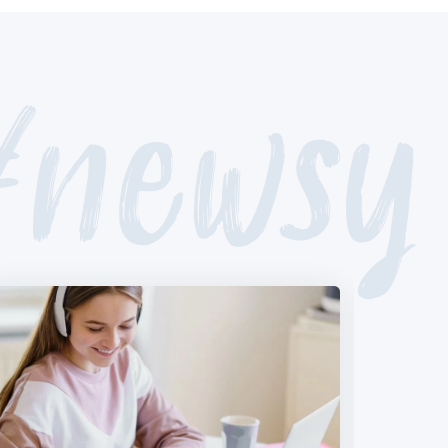
#newsy