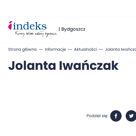
| Bydgoszcz
Strona główna
Informacje
Aktualności
Jolanta Iwańcz
Jolanta Iwańczak
Podziel się: