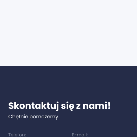
Skontaktuj się z nami!
Chętnie pomożemy
Telefon:
E-mail: