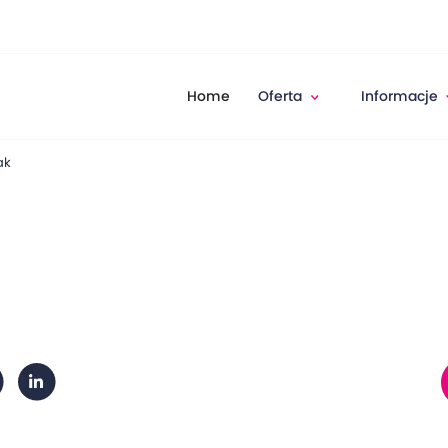
Home
Oferta
Informacje
ak