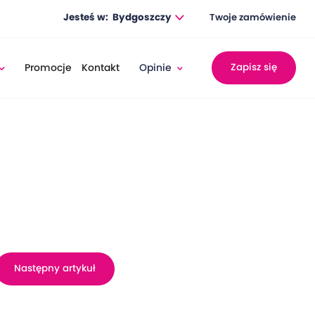
Jesteś w:
Bydgoszczy
Twoje zamówienie
Promocje
Kontakt
Opinie
Zapisz się
Następny artykuł