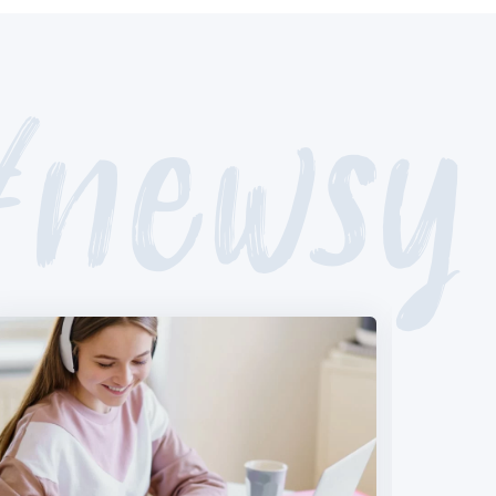
#newsy