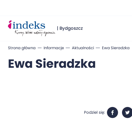
| Bydgoszcz
Strona główna
Informacje
Aktualności
Ewa Sieradzka
Ewa Sieradzka
Podziel się: