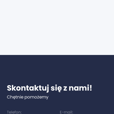
Skontaktuj się z nami!
Chętnie pomożemy
Telefon:
E-mail: