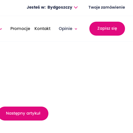
Jesteś w:
Bydgoszczy
Twoje zamówienie
Promocje
Kontakt
Opinie
Zapisz się
Następny artykuł