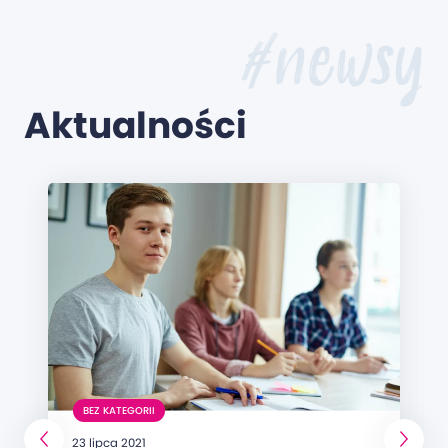
#newsy
Aktualności
BEZ KATEGORII
23 lipca 2021