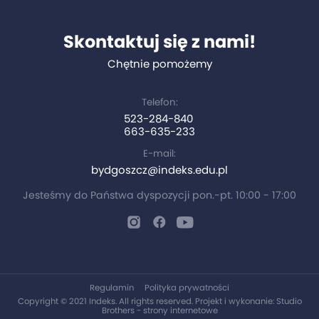
Skontaktuj się z nami!
Chętnie pomożemy
Telefon:
523-284-840
663-635-233
E-mail:
bydgoszcz@indeks.edu.pl
Jesteśmy do Państwa dyspozycji pon.-pt. 10:00 - 17:00
Regulamin
Polityka prywatności
Copyright © 2021 Indeks. All rights reserved. Projekt i wykonanie:
Studio
Brothers - strony internetowe