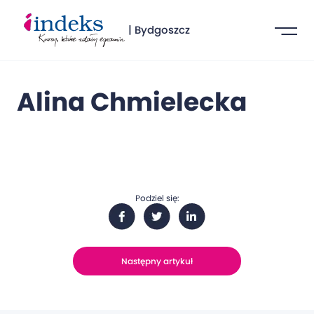
| Bydgoszcz
Alina Chmielecka
Podziel się:
Następny artykuł