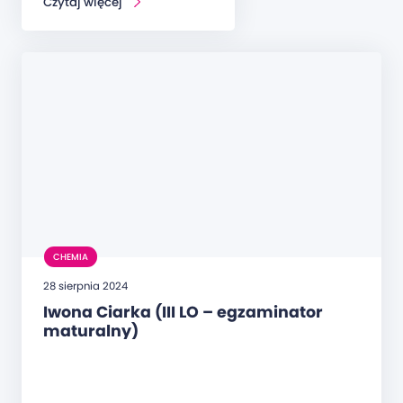
Czytaj więcej
CHEMIA
28 sierpnia 2024
Iwona Ciarka (III LO – egzaminator
maturalny)