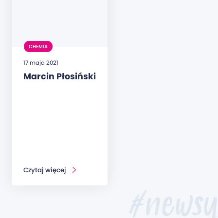
CHEMIA
17 maja 2021
Marcin Płosiński
Czytaj więcej
#newsy