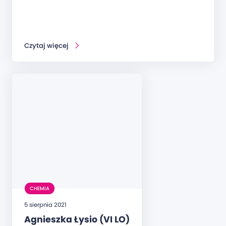
Czytaj więcej
CHEMIA
5 sierpnia 2021
Agnieszka Łysio (VI LO)