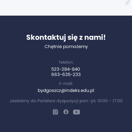
Skontaktuj się z nami!
Chętnie pomożemy
Telefon:
523-284-840
663-635-233
E-mail:
bydgoszcz@indeks.edu.pl
Jesteśmy do Państwa dyspozycji pon.-pt. 10:00 - 17:00