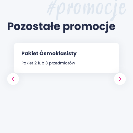
#promocje
Pozostałe promocje
Pakiet Ósmoklasisty
Pakiet 2 lub 3 przedmiotów