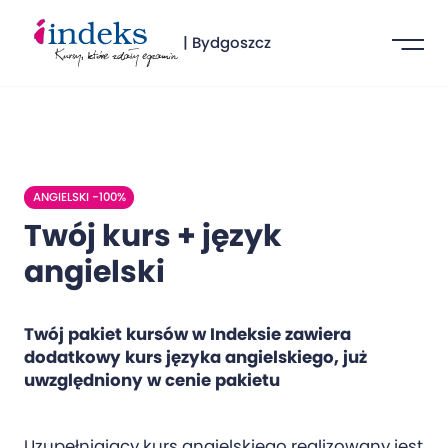
| Bydgoszcz
ANGIELSKI -100%
Twój kurs + język
angielski
Twój pakiet kursów w Indeksie zawiera
dodatkowy kurs języka angielskiego, już
uwzględniony w cenie pakietu
Uzupełniający kurs angielskiego realizowany jest