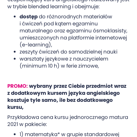
w trybie blended learning i obejmuje:
dostęp
do różnorodnych materiałów
i ćwiczeń pod kątem egzaminu
maturalnego oraz egzaminu ósmoklasisty,
umieszczonych na platformie internetowej
(e-learning),
zeszyty ćwiczeń do samodzielnej nauki
warsztaty językowe z nauczycielem
(minimum 10 h) w ferie zimowe,
PROMO:
wybrany przez Ciebie przedmiot wraz
z dodatkowym kursem języka angielskiego
kosztuje tyle samo, ile bez dodatkowego
kursu,
Przykładowa cena kursu jednorocznego matura
2021 w pakiecie:
1) matematyka* w grupie standardowej