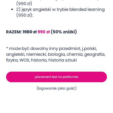
(990 zł)
2) język angielski w trybie blended learning
(990 zł):
RAZEM:
1980 zł
990 zł
(50% zniżki)
* może być dowolny inny przedmiot, j.polski,
angielski, niemiecki, biologia, chemia, geografia,
fizyka, WOS, historia, historia sztuki
placement test na platformie
(logowanie jako gość)