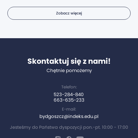
Zobacz więcej
Skontaktuj się z nami!
Chętnie pomożemy
Telefon:
523-284-840
663-635-233
E-mail:
bydgoszcz@indeks.edu.pl
Jesteśmy do Państwa dyspozycji pon.-pt. 10:00 - 17:00