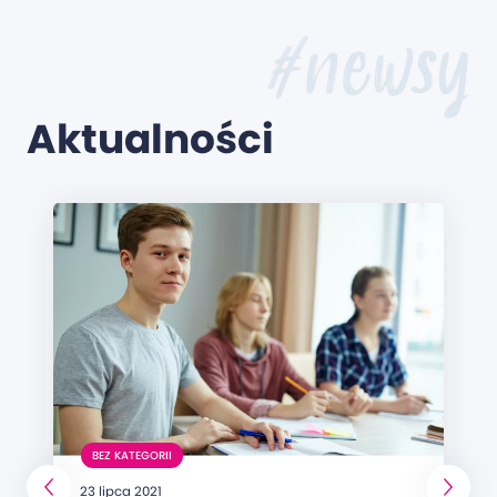
#newsy
Aktualności
BEZ KATEGORII
23 lipca 2021