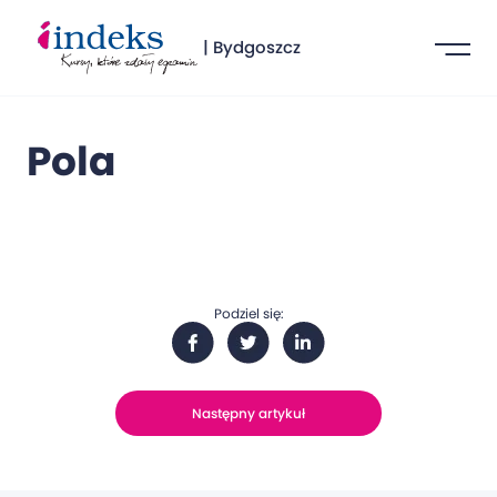
| Bydgoszcz
Pola
Podziel się:
Następny artykuł