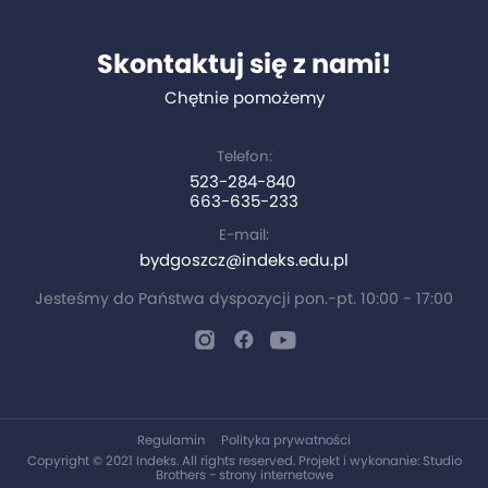
Skontaktuj się z nami!
Chętnie pomożemy
Telefon:
523-284-840
663-635-233
E-mail:
bydgoszcz@indeks.edu.pl
Jesteśmy do Państwa dyspozycji pon.-pt. 10:00 - 17:00
Regulamin
Polityka prywatności
Copyright © 2021 Indeks. All rights reserved. Projekt i wykonanie:
Studio
Brothers - strony internetowe