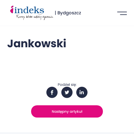
| Bydgoszcz
Jankowski
Podziel się:
Następny artykuł