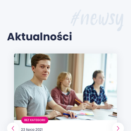
#newsy
Aktualności
BEZ KATEGORII
23 lipca 2021