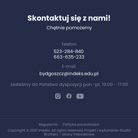
Skontaktuj się z nami!
Chętnie pomożemy
Telefon:
523-284-840
663-635-233
E-mail:
bydgoszcz@indeks.edu.pl
Jesteśmy do Państwa dyspozycji pon.-pt. 10:00 - 17:00
Regulamin
Polityka prywatności
Copyright © 2021 Indeks. All rights reserved. Projekt i wykonanie:
Studio
Brothers - strony internetowe