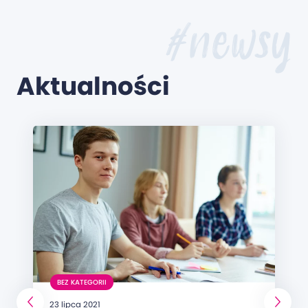
#newsy
Aktualności
BEZ KATEGORII
23 lipca 2021