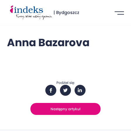
| Bydgoszcz
Anna Bazarova
Podziel się:
Następny artykuł