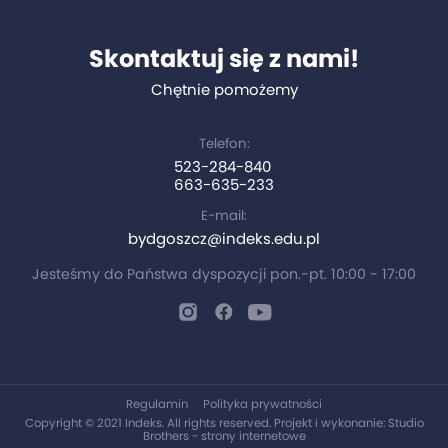
Skontaktuj się z nami!
Chętnie pomożemy
Telefon:
523-284-840
663-635-233
E-mail:
bydgoszcz@indeks.edu.pl
Jesteśmy do Państwa dyspozycji pon.-pt. 10:00 - 17:00
Regulamin
Polityka prywatności
Copyright © 2021 Indeks. All rights reserved. Projekt i wykonanie:
Studio
Brothers - strony internetowe