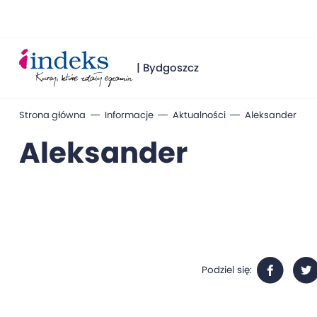
| Bydgoszcz
Strona główna
Informacje
Aktualności
Aleksander
Aleksander
Podziel się: