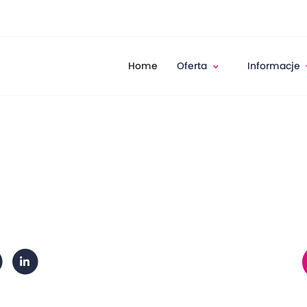
Home
Oferta
Informacje