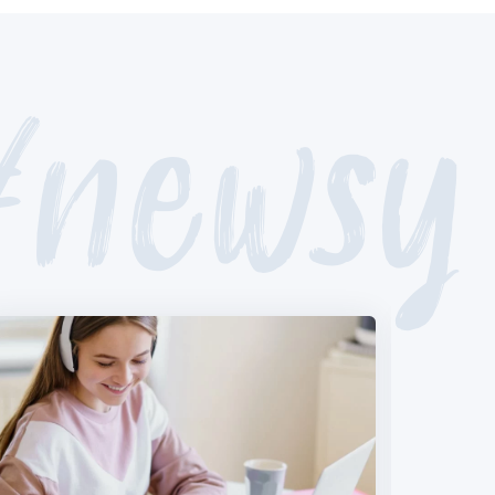
#newsy