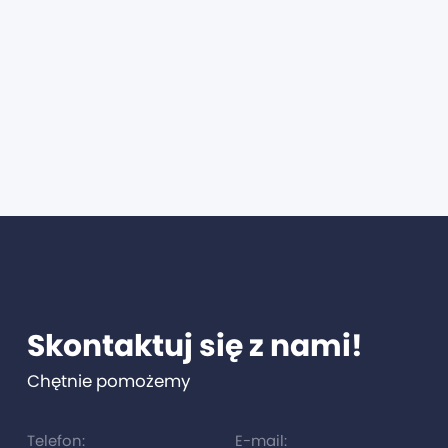
Skontaktuj się z nami!
Chętnie pomożemy
Telefon:
E-mail: