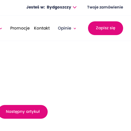
Jesteś w:
Bydgoszczy
Twoje zamówienie
Promocje
Kontakt
Opinie
Zapisz się
Następny artykuł