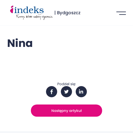
| Bydgoszcz
Nina
Podziel się:
Następny artykuł