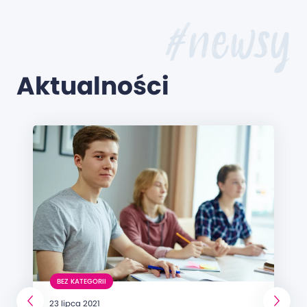
#newsy
Aktualności
BEZ KATEGORII
23 lipca 2021