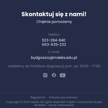
Skontaktuj się z nami!
Chętnie pomożemy
Telefon:
523-284-840
663-635-233
E-mail:
bydgoszcz@indeks.edu.pl
Jesteśmy do Państwa dyspozycji pon.-pt. 10:00 - 17:00
Regulamin
Polityka prywatności
Copyright © 2021 Indeks. All rights reserved. Projekt i wykonanie:
Studio
Brothers - strony internetowe