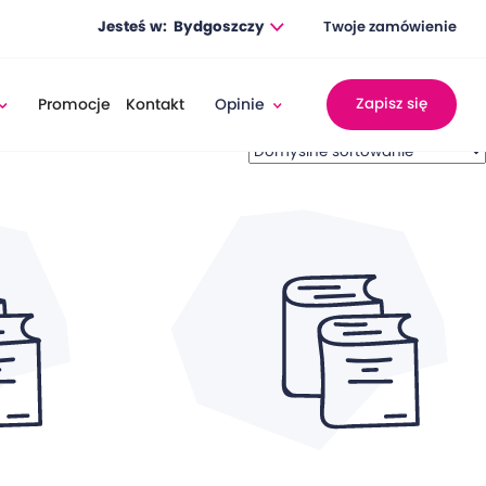
Jesteś w:
Bydgoszczy
Twoje zamówienie
Promocje
Kontakt
Opinie
Zapisz się