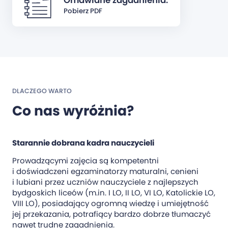
Omawiane zagadnienia:
Pobierz PDF
DLACZEGO WARTO
Co nas wyróżnia?
Starannie dobrana kadra nauczycieli
Prowadzącymi zajęcia są kompetentni
i doświadczeni egzaminatorzy maturalni, cenieni
i lubiani przez uczniów nauczyciele z najlepszych
bydgoskich liceów (m.in. I LO, II LO, VI LO, Katolickie LO,
VIII LO), posiadający ogromną wiedzę i umiejętność
jej przekazania, potrafiący bardzo dobrze tłumaczyć
nawet trudne zagadnienia.