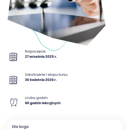
Rozpoczęcie:
27 września 2025 r.
Zakończenie I etapu kursu:
30 kwietnia 2026 r.
Liczba godzin:
60 godzin lekcyjnych
Dla kogo