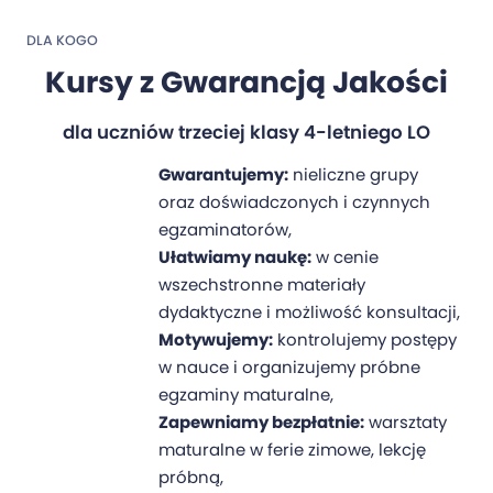
DLA KOGO
Kursy z Gwarancją Jakości
dla uczniów trzeciej klasy 4-letniego LO
Gwarantujemy:
nieliczne grupy
oraz doświadczonych i czynnych
egzaminatorów,
Ułatwiamy naukę:
w cenie
wszechstronne materiały
dydaktyczne i możliwość konsultacji,
Motywujemy:
kontrolujemy postępy
w nauce i organizujemy próbne
egzaminy maturalne,
Zapewniamy bezpłatnie:
warsztaty
maturalne w ferie zimowe, lekcję
próbną,