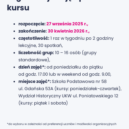
kursu
rozpoczęcie:
27 września 2025 r.,
zakończenie:
30 kwietnia 2026 r.,
częstotliwość:
1 raz w tygodniu po 2 godziny
lekcyjne, 30 spotkań,
liczebność grup:
10 – 16 osób (grupy
standardowe),
dzień zajęć*:
od poniedziałku do piątku
od godz. 17.00 lub w weekend od godz. 9.00,
miejsce zajęć*:
Szkoła Podstawowa nr 58
ul. Gdańska 53A (kursy: poniedziałek-czwartek),
Wydział Historyczny UKW ul. Poniatowskiego 12
(kursy: piątek i sobota)
*do wyboru w zależności od preferencji uczniów i możliwości organizacyjnych