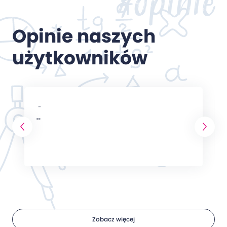
#opinie
Opinie naszych
użytkowników
-
""
Zobacz więcej