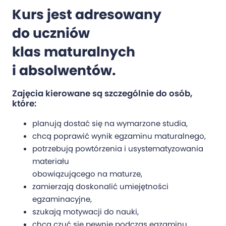
Kurs jest adresowany
do uczniów
klas maturalnych
i absolwentów.
Zajęcia kierowane są szczególnie do osób,
które:
planują dostać się na wymarzone studia,
chcą poprawić wynik egzaminu maturalnego,
potrzebują powtórzenia i usystematyzowania
materiału
obowiązującego na maturze,
zamierzają doskonalić umiejętności
egzaminacyjne,
szukają motywacji do nauki,
chcą czuć się pewnie podczas egzaminu