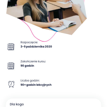
Rozpoczęcie:
3-9 października 2020
Zakończenie kursu:
90 godzin
Liczba godzin:
90+ godzin lekcyjnych
Dla kogo