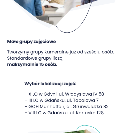
Małe grupy zajęciowe
Tworzymy grupy kameralne już od sześciu osób.
Standardowe grupy liczą
maksymalnie 15 osób.
Wybór lokalizacji zajęć:
– X LO w Gdyni, ul. Władysława IV 58
– III LO w Gdańsku, ul. Topolowa 7
– GCH Manhattan, al. Grunwaldzka 82
– VIII LO w Gdańsku, ul. Kartuska 128