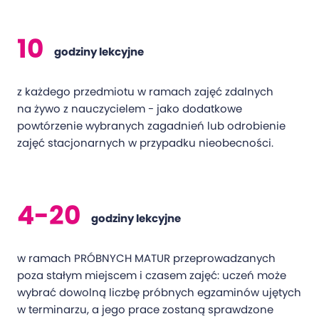
10
godziny lekcyjne
z każdego przedmiotu w ramach zajęć zdalnych
na żywo z nauczycielem - jako dodatkowe
powtórzenie wybranych zagadnień lub odrobienie
zajęć stacjonarnych w przypadku nieobecności.
4-20
godziny lekcyjne
w ramach PRÓBNYCH MATUR przeprowadzanych
poza stałym miejscem i czasem zajęć: uczeń może
wybrać dowolną liczbę próbnych egzaminów ujętych
w terminarzu, a jego prace zostaną sprawdzone