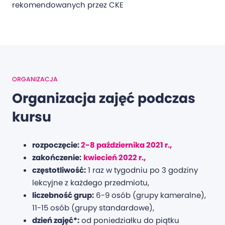
rekomendowanych przez CKE
ORGANIZACJA
Organizacja zajęć podczas
kursu
rozpoczęcie:
2-8 października 2021 r.,
zakończenie:
kwiecień 2022 r.,
częstotliwość:
1 raz w tygodniu po 3 godziny
lekcyjne z każdego przedmiotu,
liczebność grup:
6-9 osób (grupy kameralne),
11-15 osób (grupy standardowe),
dzień zajęć*:
od poniedziałku do piątku