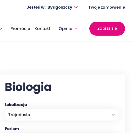
Jesteś w:
Bydgoszczy
Twoje zamówienie
Promocje
Kontakt
Opinie
Zapisz się
Biologia
Lokalizacja
Poziom