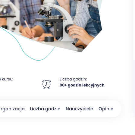
 kursu:
Liczba godzin:
90+ godzin lekcyjnych
rganizacja
Liczba godzin
Nauczyciele
Opinie