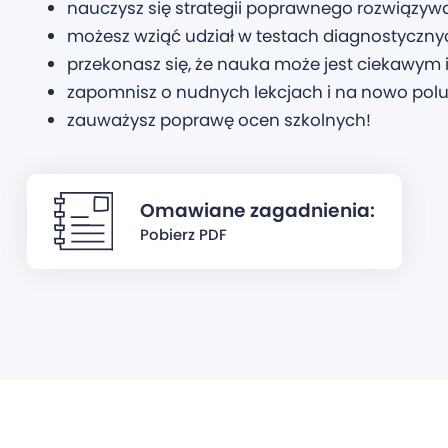
nauczysz się strategii poprawnego rozwiązy
możesz wziąć udział w testach diagnostyczn
przekonasz się, że nauka może jest ciekawym
zapomnisz o nudnych lekcjach i na nowo polu
zauważysz poprawę ocen szkolnych!
Omawiane zagadnienia:
Pobierz PDF