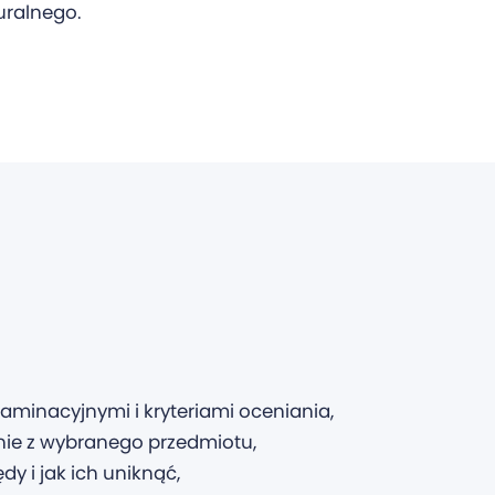
uralnego.
minacyjnymi i kryteriami oceniania,
nie z wybranego przedmiotu,
dy i jak ich uniknąć,