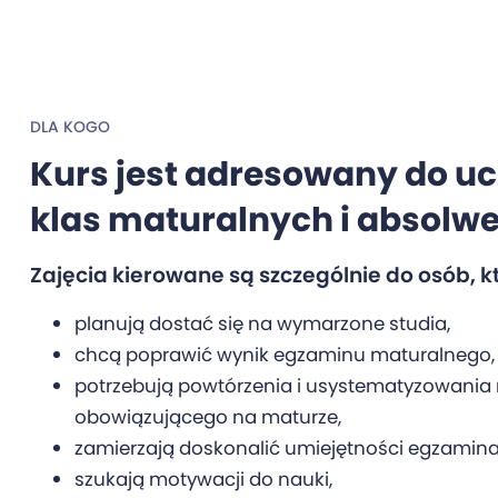
DLA KOGO
Kurs jest adresowany do u
klas maturalnych i absolw
Zajęcia kierowane są szczególnie do osób, k
planują dostać się na wymarzone studia,
chcą poprawić wynik egzaminu maturalnego,
potrzebują powtórzenia i usystematyzowania 
obowiązującego na maturze,
zamierzają doskonalić umiejętności egzamina
szukają motywacji do nauki,