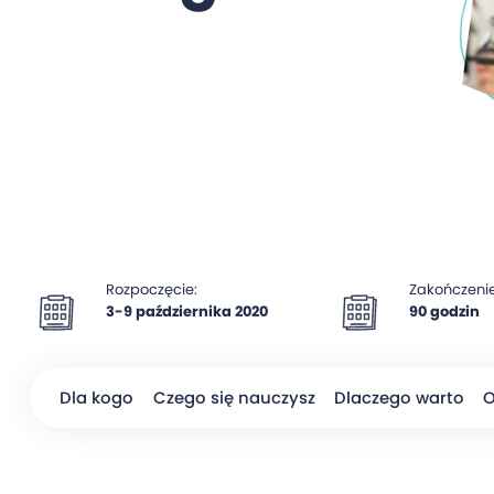
Rozpoczęcie:
Zakończenie
3-9 października 2020
90 godzin
Dla kogo
Czego się nauczysz
Dlaczego warto
O