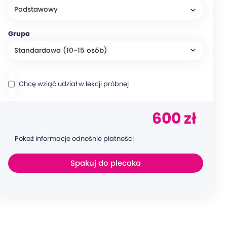
Grupa
Chcę wziąć udział w lekcji próbnej
600 zł
Pokaż informacje odnośnie płatności
Spakuj do plecaka