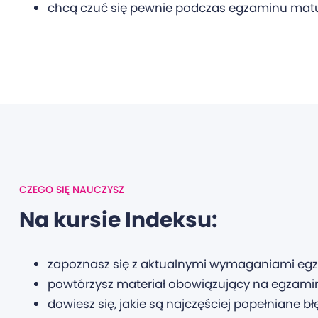
chcą czuć się pewnie podczas egzaminu mat
CZEGO SIĘ NAUCZYSZ
Na kursie Indeksu:
zapoznasz się z aktualnymi wymaganiami egza
powtórzysz materiał obowiązujący na egzami
dowiesz się, jakie są najczęściej popełniane błę