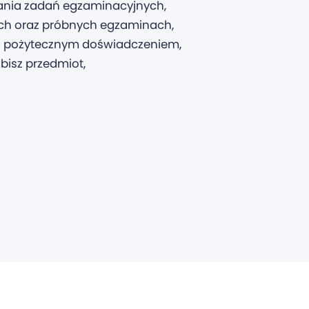
wania zadań egzaminacyjnych,
ych oraz próbnych egzaminach,
 i pożytecznym doświadczeniem,
bisz przedmiot,