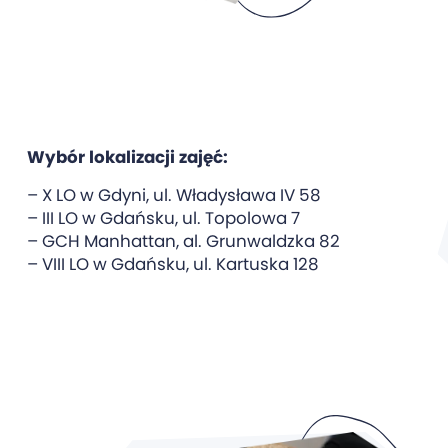
Wybór lokalizacji zajęć:
– X LO w Gdyni, ul. Władysława IV 58
– III LO w Gdańsku, ul. Topolowa 7
– GCH Manhattan, al. Grunwaldzka 82
– VIII LO w Gdańsku, ul. Kartuska 128