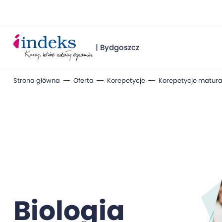
| Bydgoszcz
Strona główna
Oferta
Korepetycje
Korepetycje matura
Biologia