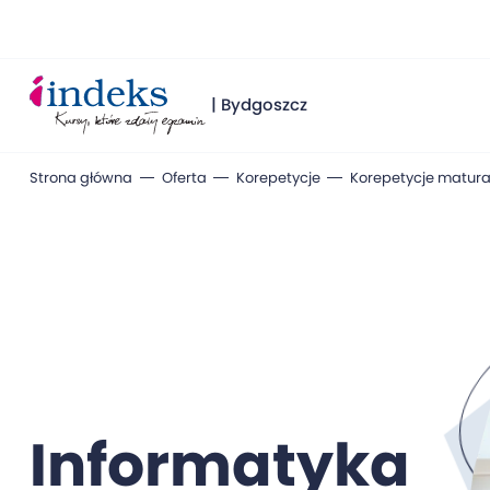
| Bydgoszcz
Strona główna
Oferta
Korepetycje
Korepetycje matura
Informatyka