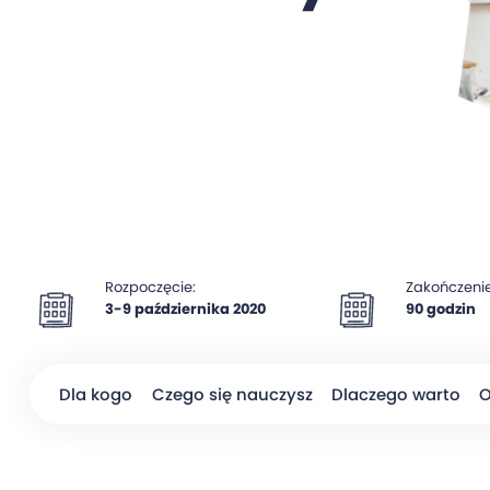
Rozpoczęcie:
Zakończenie
3-9 października 2020
90 godzin
Dla kogo
Czego się nauczysz
Dlaczego warto
O