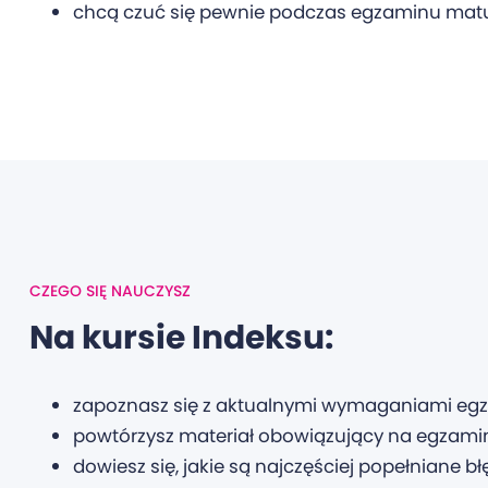
chcą czuć się pewnie podczas egzaminu mat
CZEGO SIĘ NAUCZYSZ
Na kursie Indeksu:
zapoznasz się z aktualnymi wymaganiami egza
powtórzysz materiał obowiązujący na egzami
dowiesz się, jakie są najczęściej popełniane błę