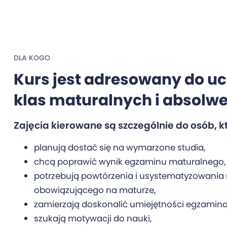
DLA KOGO
Kurs jest adresowany do u
klas maturalnych i absolw
Zajęcia kierowane są szczególnie do osób, k
planują dostać się na wymarzone studia,
chcą poprawić wynik egzaminu maturalnego,
potrzebują powtórzenia i usystematyzowania 
obowiązującego na maturze,
zamierzają doskonalić umiejętności egzamina
szukają motywacji do nauki,