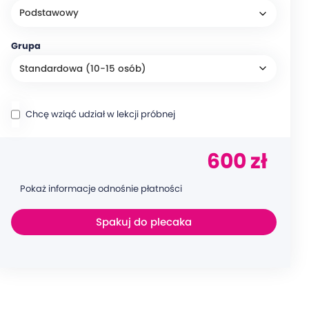
Grupa
Chcę wziąć udział w lekcji próbnej
600 zł
Pokaż informacje odnośnie płatności
Spakuj do plecaka