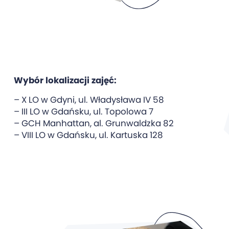
Wybór lokalizacji zajęć:
– X LO w Gdyni, ul. Władysława IV 58
– III LO w Gdańsku, ul. Topolowa 7
– GCH Manhattan, al. Grunwaldzka 82
– VIII LO w Gdańsku, ul. Kartuska 128