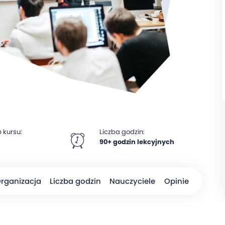
 kursu:
Liczba godzin:
90+ godzin lekcyjnych
rganizacja
Liczba godzin
Nauczyciele
Opinie