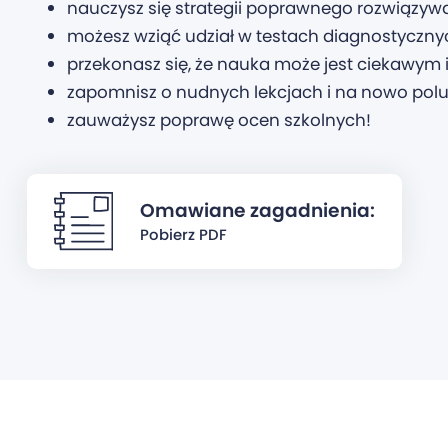
nauczysz się strategii poprawnego rozwiązy
możesz wziąć udział w testach diagnostyczn
przekonasz się, że nauka może jest ciekawym
zapomnisz o nudnych lekcjach i na nowo polu
zauważysz poprawę ocen szkolnych!
Omawiane zagadnienia:
Pobierz PDF