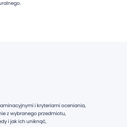
uralnego.
minacyjnymi i kryteriami oceniania,
nie z wybranego przedmiotu,
dy i jak ich uniknąć,