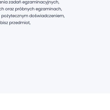
wania zadań egzaminacyjnych,
ych oraz próbnych egzaminach,
 i pożytecznym doświadczeniem,
bisz przedmiot,