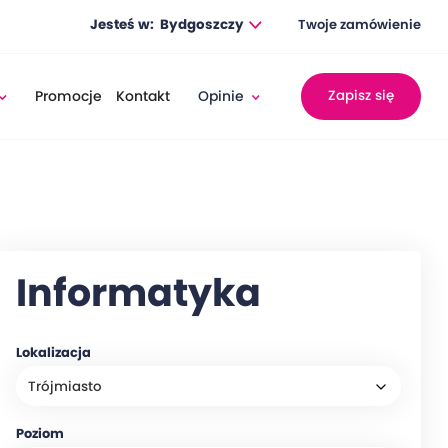
Jesteś w:
Bydgoszczy
Twoje zamówienie
Promocje
Kontakt
Opinie
Zapisz się
Informatyka
Lokalizacja
Poziom