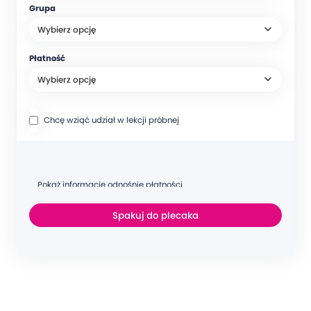
Grupa
Płatność
Chcę wziąć udział w lekcji próbnej
Pokaż informacje odnośnie płatności
Spakuj do plecaka