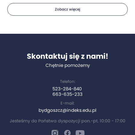
Zobacz więcej
Skontaktuj się z nami!
Chętnie pomożemy
Telefon:
523-284-840
663-635-233
E-mail:
bydgoszcz@indeks.edu.pl
Jesteśmy do Państwa dyspozycji pon.-pt. 10:00 - 17:00