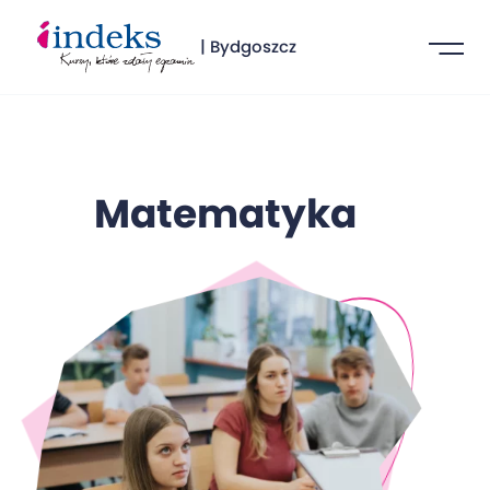
| Bydgoszcz
Matematyka