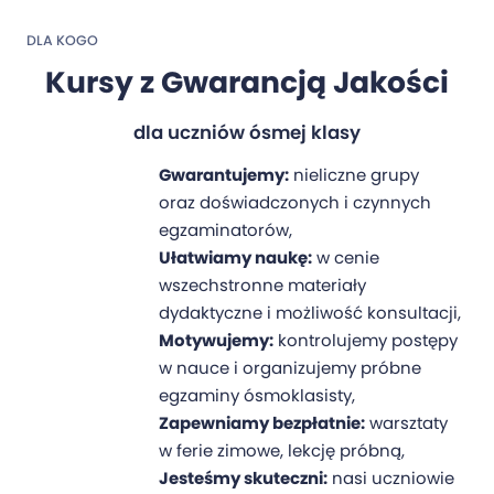
DLA KOGO
Kursy z Gwarancją Jakości
dla uczniów ósmej klasy
Gwarantujemy:
nieliczne grupy
oraz doświadczonych i czynnych
egzaminatorów,
Ułatwiamy naukę:
w cenie
wszechstronne materiały
dydaktyczne i możliwość konsultacji,
Motywujemy:
kontrolujemy postępy
w nauce i organizujemy próbne
egzaminy ósmoklasisty,
Zapewniamy bezpłatnie:
warsztaty
w ferie zimowe, lekcję próbną,
Jesteśmy skuteczni:
nasi uczniowie