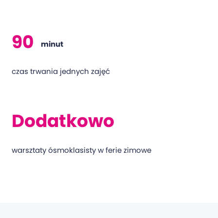
90
minut
czas trwania jednych zajęć
Dodatkowo
warsztaty ósmoklasisty w ferie zimowe