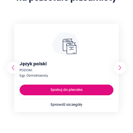
Język polski
POZIOM:
Egz. Ósmoklasisty
Spakuj do plecaka
Sprawdź szczegóły