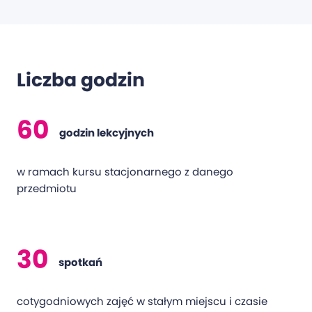
Liczba godzin
60
godzin lekcyjnych
w ramach kursu stacjonarnego z danego
przedmiotu
30
spotkań
cotygodniowych zajęć w stałym miejscu i czasie