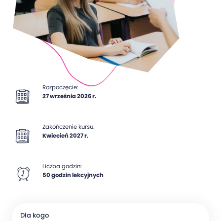
Rozpoczęcie:
27 września 2026 r.
Zakończenie kursu:
Kwiecień 2027 r.
Liczba godzin:
50 godzin lekcyjnych
Dla kogo