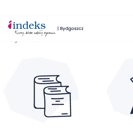
| Bydgoszcz
Showing all 4 results