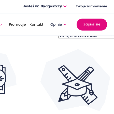
Jesteś w:
Bydgoszczy
Twoje zamówienie
Promocje
Kontakt
Opinie
Zapisz się