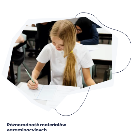
Różnorodność materiałów
egzaminacyjnych