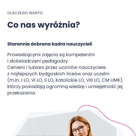
DLACZEGO WARTO
Co nas wyróżnia?
Starannie dobrana kadra nauczycieli
Prowadzącymi zajęcia są kompetentni
i doświadczeni pedagodzy.
Cenieni i lubiani przez uczniów nauczyciele
z najlepszych bydgoskich liceów oraz uczelni
(m.in. I LO, VI LO, II LO, Katolickie LO, VIII LO, CM UMK),
którzy posiadają ogromną wiedzę i umiejętność jej
przekazania.