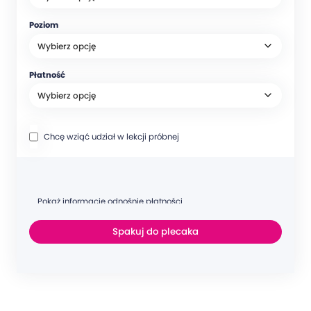
Poziom
Płatność
Chcę wziąć udział w lekcji próbnej
Pokaż informacje odnośnie płatności
Spakuj do plecaka