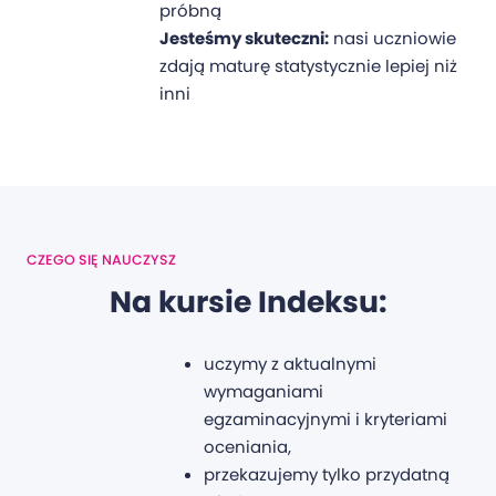
próbną
Jesteśmy skuteczni:
nasi uczniowie
zdają maturę statystycznie lepiej niż
inni
CZEGO SIĘ NAUCZYSZ
Na kursie Indeksu:
uczymy z aktualnymi
wymaganiami
egzaminacyjnymi i kryteriami
oceniania,
przekazujemy tylko przydatną