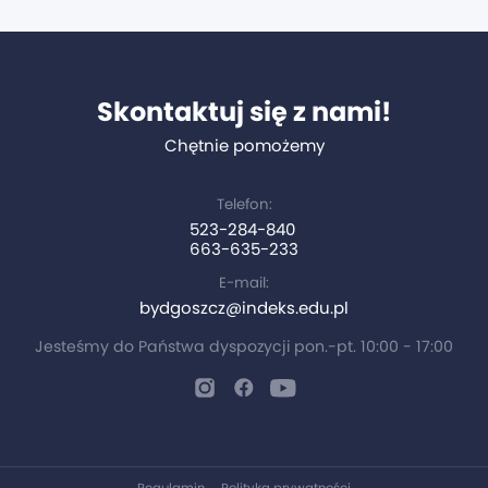
Skontaktuj się z nami!
Chętnie pomożemy
Telefon:
523-284-840
663-635-233
E-mail:
bydgoszcz@indeks.edu.pl
Jesteśmy do Państwa dyspozycji pon.-pt. 10:00 - 17:00