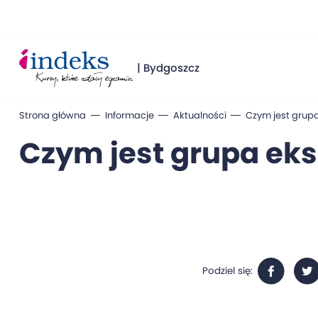
| Bydgoszcz
Strona główna
Informacje
Aktualności
Czym jest grupa 
Czym jest grupa eksp
Podziel się: