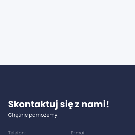
Skontaktuj się z nami!
Chętnie pomożemy
Telefon:
E-mail: