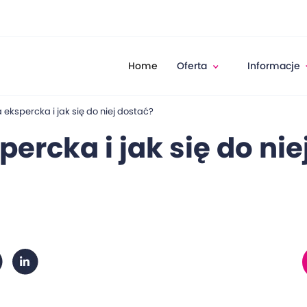
Home
Oferta
Informacje
ekspercka i jak się do niej dostać?
ercka i jak się do nie