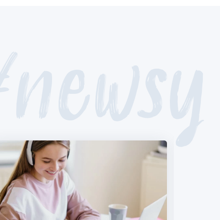
#newsy