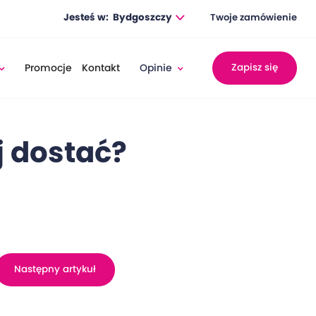
Jesteś w:
Bydgoszczy
Twoje zamówienie
Promocje
Kontakt
Opinie
Zapisz się
j dostać?
Następny artykuł