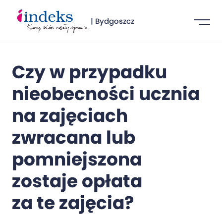
| Bydgoszcz
Czy w przypadku
nieobecności ucznia
na zajęciach
zwracana lub
pomniejszona
zostaje opłata
za te zajęcia?