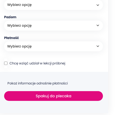
Poziom
Płatność
Chcę wziąć udział w lekcji próbnej
Pokaż informacje odnośnie płatności
Spakuj do plecaka