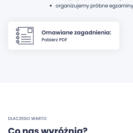
organizujemy próbne egzaminy 
Omawiane zagadnienia:
Pobierz PDF
DLACZEGO WARTO
Co nas wyróżnia?