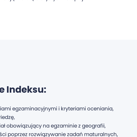
e Indeksu:
mi egzaminacyjnymi i kryteriami oceniania,
iedzę,
ł obowiązujący na egzaminie z geografii,
ci poprzez rozwiązywanie zadań maturalnych,