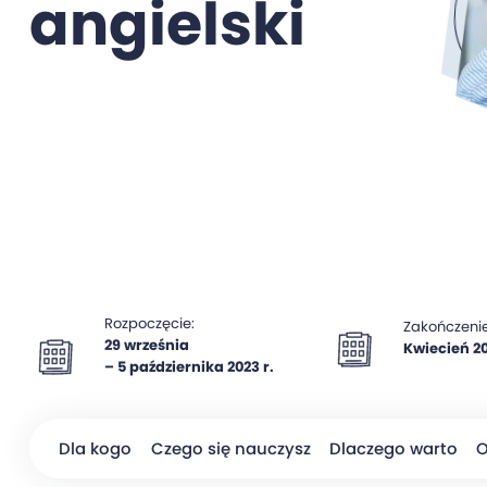
angielski
Rozpoczęcie:
Zakończenie
29 września
Kwiecień 20
– 5 października 2023 r.
Dla kogo
Czego się nauczysz
Dlaczego warto
O