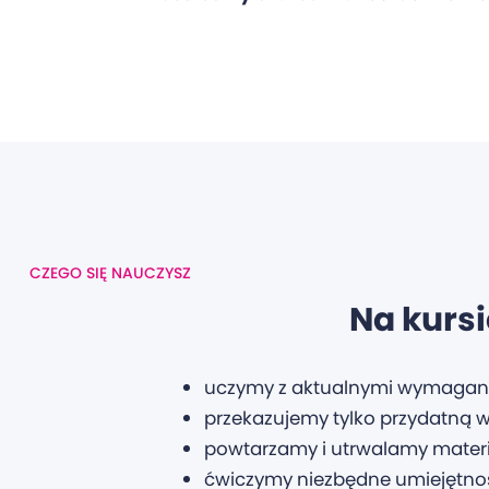
CZEGO SIĘ NAUCZYSZ
Na kursi
uczymy z aktualnymi wymagania
przekazujemy tylko przydatną w
powtarzamy i utrwalamy materia
ćwiczymy niezbędne umiejętnoś