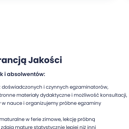
rancją Jakości
ak i absolwentów:
az doświadczonych i czynnych egzaminatorów,
ronne materiały dydaktyczne i możliwość konsultacji,
 w nauce i organizujemy próbne egzaminy
maturalne w ferie zimowe, lekcję próbną
zdają maturę statystycznie lepiej niż inni