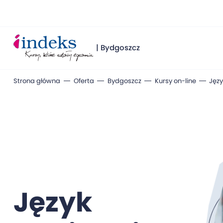
| Bydgoszcz
Strona główna
Oferta
Bydgoszcz
Kursy on-line
Języ
Język