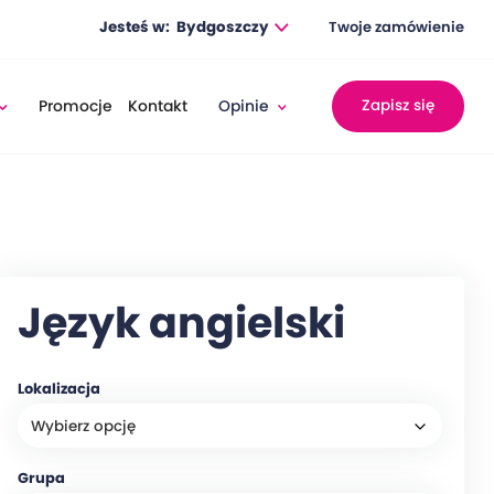
Jesteś w:
Bydgoszczy
Twoje zamówienie
Promocje
Kontakt
Opinie
Zapisz się
Język angielski
Lokalizacja
Grupa