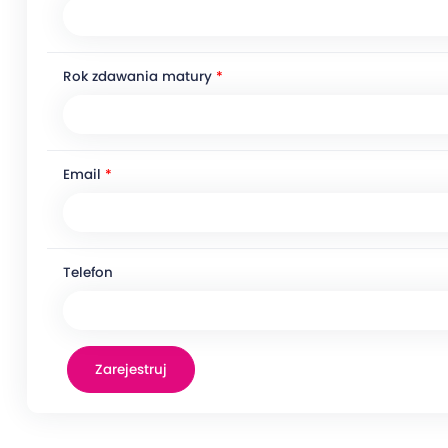
Rok zdawania matury
*
Email
*
Telefon