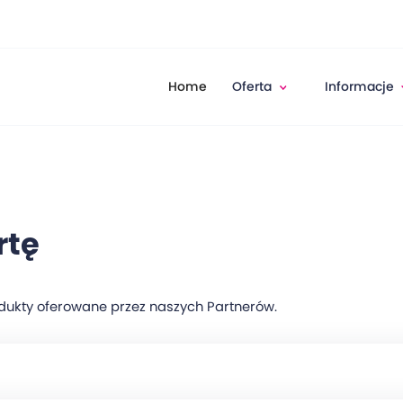
Home
Oferta
Informacje
rtę
rodukty oferowane przez naszych Partnerów.