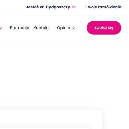
Jesteś w:
Bydgoszczy
Twoje zamówienie
Promocje
Kontakt
Opinie
Zapisz się