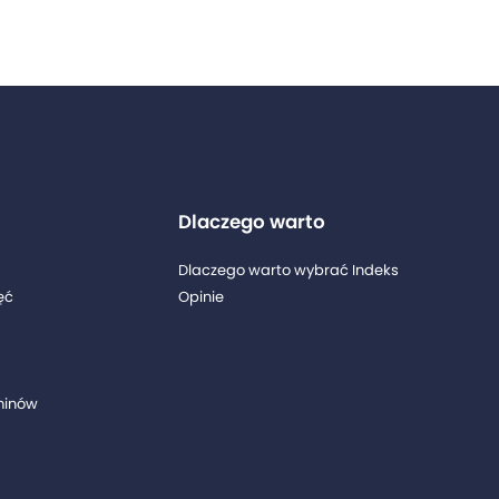
Dlaczego warto
Dlaczego warto wybrać Indeks
ęć
Opinie
minów