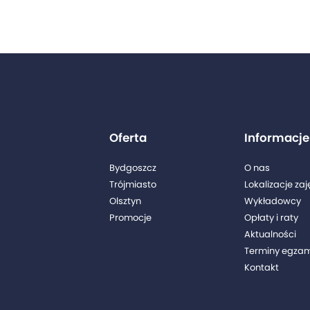
Oferta
Informacje
Bydgoszcz
O nas
Trójmiasto
Lokalizacje zaj
Olsztyn
Wykładowcy
Promocje
Opłaty i raty
l
Aktualności
Terminy egza
0
Kontakt