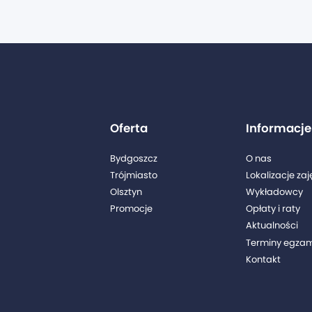
Oferta
Informacje
Bydgoszcz
O nas
Trójmiasto
Lokalizacje zaj
Olsztyn
Wykładowcy
Promocje
Opłaty i raty
l
Aktualności
Terminy egza
0
Kontakt