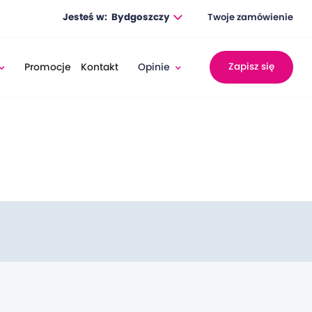
Jesteś w:
Bydgoszczy
Twoje zamówienie
Promocje
Kontakt
Opinie
Zapisz się