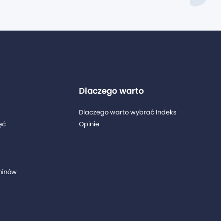
Dlaczego warto
Dlaczego warto wybrać Indeks
ęć
Opinie
minów