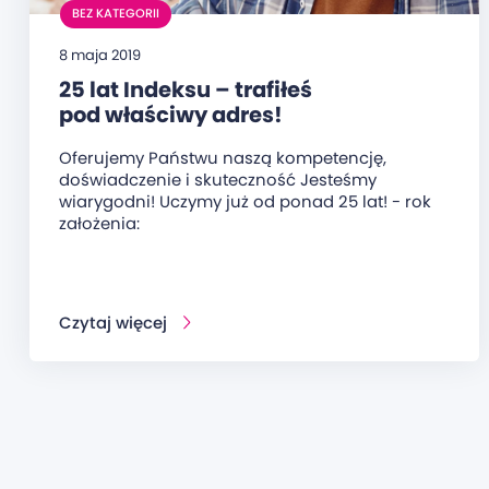
BEZ KATEGORII
8 maja 2019
25 lat Indeksu – trafiłeś
pod właściwy adres!
Oferujemy Państwu naszą kompetencję,
doświadczenie i skuteczność Jesteśmy
wiarygodni! Uczymy już od ponad 25 lat! - rok
założenia:
Czytaj więcej